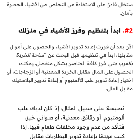
ستظل قادرًا على الاستفادة من التخلص من الأشياء الخطرة
بأمان.
#2.
ابدأ بتنظيم وفرز الأشياء في منزلك
الآن بعد أن قررت إعادة تدوير الأشياء والحصول على أموال
مقابلها، ابدأ في تنظيمها قبل البحث عن “
ساحة الخردة
بالقرب مني
. فرز كافة العناصر بشكل منفصل. يمكنك
الحصول على المال مقابل الخردة المعدنية أو الزجاجات، أو
اختيار إعادة تدوير علب الألمنيوم أو إعادة تدوير البلاستيك
مقابل المال.
نصيحة: على سبيل المثال، إذا كان لديك علب
ألومنيوم، أو رقائق معدنية، أو صواني خبز،
فتأكد من عدم وجود مخلفات طعام فيها. إذا
كنت مهتمًا بإعادة تدوير البطاريات مقابل