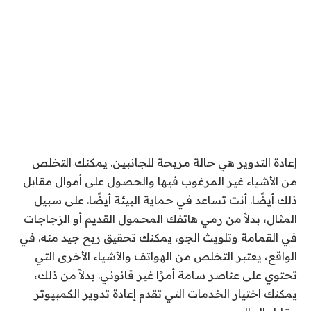
إعادة التدوير هي حالة مربحة للجانبين. يمكنك التخلص
من الأشياء غير المرغوب فيها والحصول على أموال مقابل
ذلك أيضًا. أنت تساعد في حماية البيئة أيضًا. على سبيل
المثال، بدلاً من رمي هاتفك المحمول القديم أو الزجاجات
في القمامة وتلويث الجو، يمكنك تحقيق ربح جيد منه. في
الواقع، يعتبر التخلص من الهواتف والأشياء الأخرى التي
تحتوي على عناصر سامة أمرًا غير قانوني. بدلاً من ذلك،
يمكنك اختيار الخدمات التي تقدم إعادة تدوير الكمبيوتر