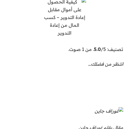
تصنيف:
/5. من 1 صوت.
5.0
انتظر من فضلك…
مقال بقلم غوراف جاين