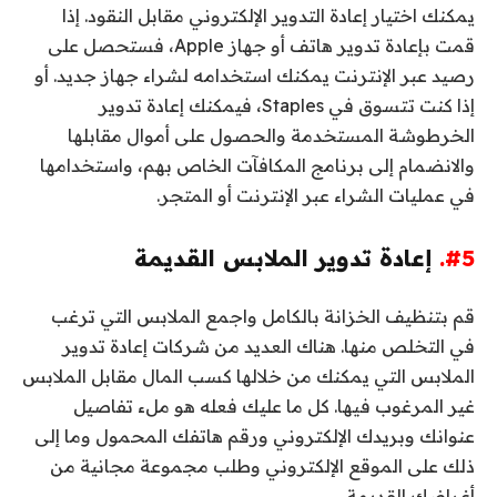
يمكنك اختيار إعادة التدوير الإلكتروني مقابل النقود. إذا
قمت بإعادة تدوير هاتف أو جهاز Apple، فستحصل على
رصيد عبر الإنترنت يمكنك استخدامه لشراء جهاز جديد. أو
إذا كنت تتسوق في Staples، فيمكنك إعادة تدوير
الخرطوشة المستخدمة والحصول على أموال مقابلها
والانضمام إلى برنامج المكافآت الخاص بهم، واستخدامها
في عمليات الشراء عبر الإنترنت أو المتجر.
#5.
إعادة تدوير الملابس القديمة
قم بتنظيف الخزانة بالكامل واجمع الملابس التي ترغب
في التخلص منها. هناك العديد من شركات إعادة تدوير
الملابس التي يمكنك من خلالها كسب المال مقابل الملابس
غير المرغوب فيها. كل ما عليك فعله هو ملء تفاصيل
عنوانك وبريدك الإلكتروني ورقم هاتفك المحمول وما إلى
ذلك على الموقع الإلكتروني وطلب مجموعة مجانية من
أغراضك القديمة.