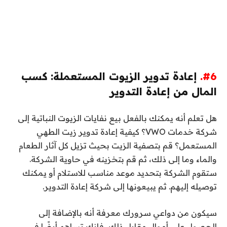
#6.
إعادة تدوير الزيوت المستعملة: كسب
المال من إعادة التدوير
هل تعلم أنه يمكنك بالفعل بيع نفايات الزيوت النباتية إلى
شركة خدمات VWO؟ كيفية إعادة تدوير زيت الطهي
المستعمل؟ قم بتصفية الزيت بحيث تزيل كل آثار الطعام
والماء وما إلى ذلك، ثم قم بتخزينه في حاوية الشركة.
ستقوم الشركة بتحديد موعد مناسب للاستلام أو يمكنك
توصيله إليهم. ثم يبيعونها إلى شركة إعادة التدوير.
سيكون من دواعي سرورك معرفة أنه بالإضافة إلى
الحصول على أموال مقابل ذلك، فإنك تساهم أيضًا في