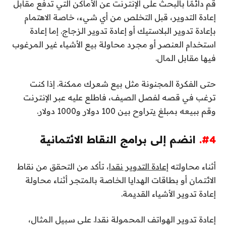
قم دائمًا بالبحث على الإنترنت عن الأماكن التي تدفع مقابل
إعادة التدوير، قبل التخلص من أي شيء، خاصة الاهتمام
بإعادة تدوير البلاستيك أو إعادة تدوير الزجاج. إما إعادة
استخدام العنصر أو مجرد محاولة بيع الأشياء غير المرغوب
فيها مقابل المال.
حتى الفكرة المجنونة مثل بيع شعرك ممكنة. إذا كنت
ترغب في قصه لفصل الصيف، فاطلع عليه عبر الإنترنت
وقم ببيعه بمبلغ يتراوح بين 100 دولار و1000 دولار.
#4.
انضم إلى برامج النقاط الائتمانية
أثناء محاولته
إعادة التدوير نقدا
، تأكد من التحقق من نقاط
الائتمان أو بطاقات الهدايا الخاصة بالمتجر أثناء محاولة
إعادة تدوير الأشياء القديمة.
إعادة تدوير الهواتف المحمولة نقدا. على سبيل المثال،