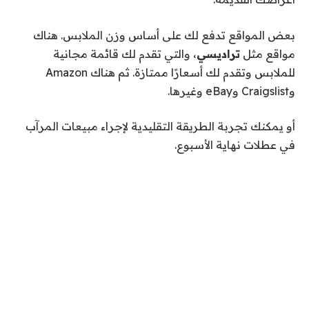
بعض المواقع تدفع لك على أساس وزن الملابس. هناك
مواقع مثل
تراديسي
، والتي تقدم لك قائمة مجانية
للملابس وتقدم لك أسعارًا ممتازة. ثم هناك Amazon
وCraigslist وeBay وغيرها.
أو يمكنك تجربة الطريقة التقليدية لإجراء مبيعات المرآب
في عطلات نهاية الأسبوع.