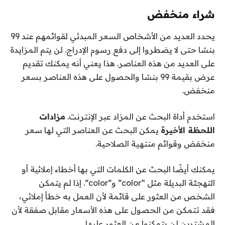
شراء منخفض
يحدد العديد من الأشخاص السعر المبدئي لقوائمهم عند 99
بنسًا حتى لا يضطروا إلى دفع رسوم الإدراج. لن يتم المزايدة
على العديد من هذه العناصر. هذا يعني أنه يمكنك تقديم
عرض بقيمة 99 بنسًا والحصول على هذه العناصر بسعر
منخفض.
استخدم أداة البحث عن المزاد عبر الإنترنت.
مزادات
اللحظة الأخيرة
يمكن البحث عن العناصر التي لها سعر
منخفض وقوائم منتهية الصلاحية.
يمكنك أيضًا البحث عن الكلمات التي بها أخطاء إملائية أو
التهجئة البديلة مثل “color” و”color”. إذا لم يتمكن
الشخص من العثور على قائمة لأن العمل به خطأ إملائي،
فقد تتمكن من الحصول على هذه الأسعار مقابل صفقة لأن
المشترين لن يتمكنوا من العثور عليها.