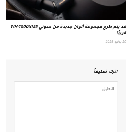
قد يتم طرح مجموعة ألوان جديدة من سوني WH-1000XM6
قريبًا
20 يوليو، 2026
اترك تعليقاً