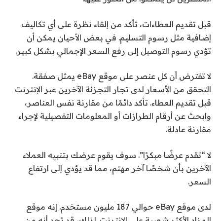
قبل تقديم العطاءات، تأكد من إلقاء نظرة على أي تكاليف
إضافية مثل رسوم التسليم. في بعض الأحيان يمكن أن
تؤدي رسوم التوصيل إلى رفع السعر الإجمالي بشكل كبير.
لا تفترض أن كل عنصر على موقع eBay يمثل صفقة.
التحقق من الأسعار لدى تجار التجزئة الآخرين عبر الإنترنت
قبل تقديم العطاء. تأكد دائمًا من مقارنة نفس العناصر،
وابحث عن أرقام الطرازات أو المعلومات التفصيلية لإجراء
مقارنة عادلة.
لا “تقدم عرضًا مبكرًا”. سوف يقوم عرضك بتنبيه العملاء
الآخرين بأن شخصًا آخر مهتم، مما قد يؤدي إلى ارتفاع
السعر.
لدى موقع eBay حوالي 187 مليون مستخدم. إنه موقع
المزاد الأكثر شعبية على الإنترنت. لذلك، قد تجد أنه من