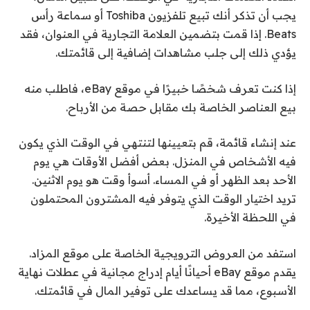
يجب أن تذكر أنك تبيع تلفزيون Toshiba أو سماعة رأس
Beats. إذا قمت بتضمين العلامة التجارية في العنوان، فقد
يؤدي ذلك إلى جلب مشاهدات إضافية إلى قائمتك.
إذا كنت تعرف شخصًا خبيرًا في موقع eBay، فاطلب منه
بيع العناصر الخاصة بك مقابل حصة من الأرباح.
عند إنشاء قائمة، قم بتعيينها لتنتهي في الوقت الذي يكون
فيه الأشخاص في المنزل. بعض أفضل الأوقات هي يوم
الأحد بعد الظهر أو في المساء. أسوأ وقت هو يوم الاثنين.
تريد اختيار الوقت الذي يتوفر فيه المشترون المحتملون
في اللحظة الأخيرة.
استفد من العروض الترويجية الخاصة على موقع المزاد.
يقدم موقع eBay أحيانًا أيام إدراج مجانية في عطلات نهاية
الأسبوع، مما قد يساعدك على توفير المال في قائمتك.