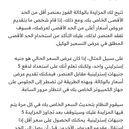
تتيح لك المزايدة بالوكالة الفوز بعنصر أقل من الحد
الأقصى الخاص بك. ومع ذلك، إذا قام شخص ما بتقديم
عروض أسعار أعلى من الحد الأقصى لعرضك، فسوف
تفقد العنصر. لذلك، عليك التأكد من استخدام الحد الأقصى
المطلق في عرض التسعير الوكيل.
على سبيل المثال، إذا كان عرض السعر الحالي هو جنيه
إسترليني واحد، ولكنك تعلم أنك على استعداد لدفع 5
جنيهات إسترلينية مقابل العنصر، فيمكنك تقديم عرض
أسعار بالوكالة. وبهذه الطريقة لن تضطر إلى الجلوس على
جهاز الكمبيوتر الخاص بك في انتظار مرور الساعة.
سيقوم النظام بتحديث السعر الخاص بك في كل مرة يتم
فيها المزايدة عليك وسيتوقف بعد تجاوز المزايدة 5
جنيهات إسترلينية. يمكنك الحصول على سعر أقل إذا
استقال مقدمو العروض الآخرون قبل أن يصل إلى الحد