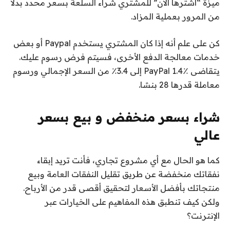
ميزة “اشترها الآن” للمشتري شراء السلعة بسعر محدد بدلاً
من المرور بعملية المزاد.
كن على علم أنه إذا كان المشتري يستخدم Paypal أو بعض
خدمات معالجة الدفع الأخرى، فسيتم فرض رسوم عليك.
يتقاضى PayPal 1.4٪ إلى 3.4٪ من السعر الإجمالي ورسوم
معاملة قدرها 28 بنسًا.
شراء بسعر منخفض و بيع بسعر
عالي
كما هو الحال مع أي مشروع تجاري، فأنت تريد إبقاء
نفقاتك منخفضة عن طريق تقليل النفقات العامة وبيع
منتجاتك بأفضل الأسعار لتحقيق أقصى قدر من الأرباح.
ولكن كيف تنطبق هذه المفاهيم على الخيارات عبر
الإنترنت؟