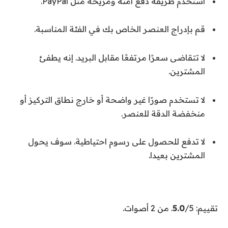
استخدم طريقة دفع آمنة ومريحة مثل PayPal.
قم بإدراج العنصر الخاص بك في الفئة المناسبة.
لا تتقاضى سعرًا مرتفعًا مقابل البريد. إنه يطفئ
المشترين.
لا تستخدم صورًا غير واضحة أو خارج نطاق التركيز أو
منخفضة الدقة للعنصر.
لا تدفع للحصول على رسوم احتياطية. سوف يحول
المشترين بعيدا.
تقييم:
/5. من 2 أصوات.
5.0