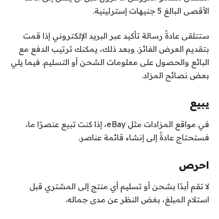
الأقصى البالغ 5 جنيهات إسترلينية.
ستتلقى عادةً رسالة تأكيد عبر البريد الإلكتروني إذا قمت
بتقديم العرض الفائز. وبعد ذلك، يمكنك ترتيب الدفع مع
البائع والحصول على معلومات الشحن أو التسليم. فيما يلي
بعض نصائح المزاد.
يبيع
في مواقع المزادات مثل eBay، إذا كنت تبيع عنصرًا ما،
فستحتاج عادةً إلى إنشاء قائمة عناصر.
احرص
لا تقم أبدًا بشحن أو تسليم أي منتج إلى المشتري قبل
استلام المبلغ، بغض النظر عن مدى جماله.