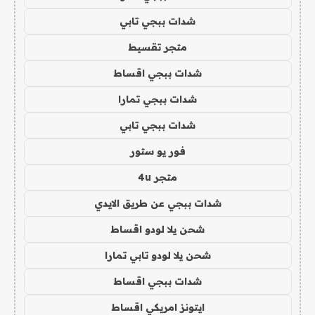
شدات ببجي تابي
متجر تقسيط
شدات ببجي اقساط
شدات ببجي تمارا
شدات ببجي تابي
فور يو ستور
متجر 4u
شدات ببجي عن طريق الايدي
شحن يلا لودو اقساط
شحن يلا لودو تابي تمارا
شدات ببجي اقساط
ايتونز امريكي اقساط