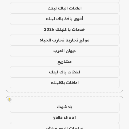
اعلانات الباك لينك
أقوى باقة باك لينك
خدمات با كلينك 2026
موقع تجاربنا تجارب الحياه
ديوان العرب
مشاريع
اعلانات باك لينك
اعلانات باكلينك
!
يلا شوت
yalla shoot
مباريات اليوم مباشر