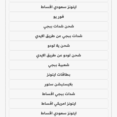
ايتونز سعودي اقساط
فور يو
شحن شدات ببجي
شدات ببجي عن طريق الايدي
شحن يلا لودو
شحن لودو عن طريق الايدي
شعبية ببجي
بطاقات ايتونز
بلايستيشن ستور
شدات ببجي اقساط
ايتونز امريكي اقساط
ايتونز سعودي اقساط