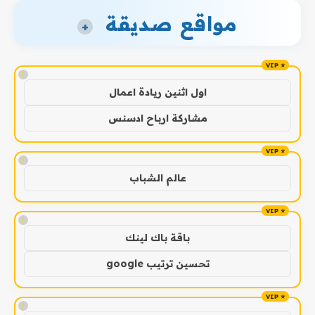
مواقع صديقة
+
!
اول اثنين ريادة اعمال
مشاركة ارباح ادسنس
!
عالم الشباب
!
باقة باك لينك
تحسين ترتيب google
!