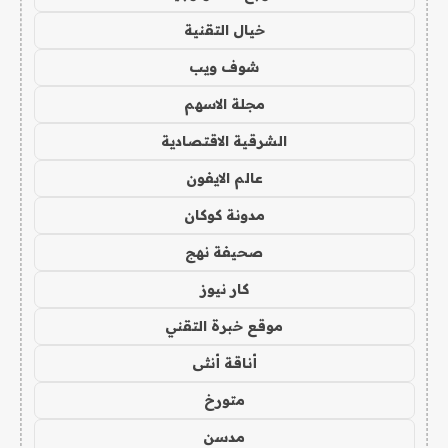
خيال التقنية
شوف ويب
مجلة الاسهم
الشرقية الاقتصادية
عالم الايفون
مدونة كوكان
صحيفة نهج
كار نيوز
موقع خبرة التقني
أناقة أنثى
متورخ
مدسن