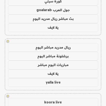
كورة سيتي
جول العرب goalarab
بث مباشر ريال مدريد اليوم
يلا لايف
!
ريال مدريد مباشر اليوم
برشلونة مباشر اليوم
مباريات اليوم مباشر
يلا لايف
yalla live
!
koora live