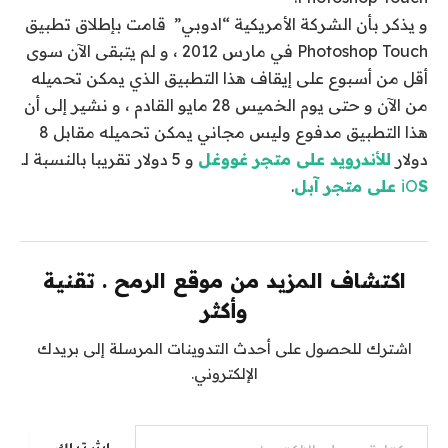
و يذكر بأن الشركة الأمريكية “ادوبي” قامت بإطلاق تطبيق
Photoshop Touch في مارس 2012 ، و لم يتبقى الآن سوى
أقل من أسبوع على إيقاف هذا التطبيق الذي يمكن تحميله
من الآن و حتى يوم الخميس 28 مايو القادم ، و نشير إلى أن
هذا التطبيق مدفوع وليس مجاني يمكن تحميله مقابل 8
دولار
للأندرويد على متجر غووغل
و 5 دولار تقريبا بالنسبة لـ
S على متجر آبل
iO
.
اكتشاف المزيد من موقع الرمح . تقنية
وأكثر
اشترك للحصول على أحدث التدوينات المرسلة إلى بريدك
الإلكتروني.
كتابة بريدك الإلكتروني...