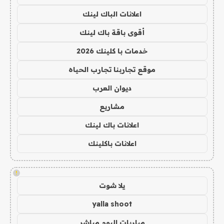
اعلانات الباك لينك
أقوى باقة باك لينك
خدمات با كلينك 2026
موقع تجاربنا تجارب الحياه
ديوان العرب
مشاريع
اعلانات باك لينك
اعلانات باكلينك
!
يلا شوت
yalla shoot
مباريات اليوم مباشر