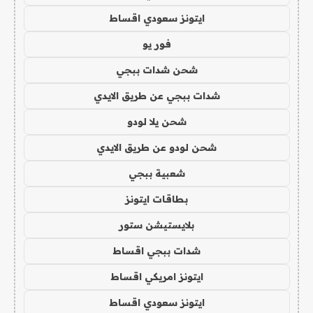
ايتونز سعودي اقساط
فور يو
شحن شدات ببجي
شدات ببجي عن طريق الايدي
شحن يلا لودو
شحن لودو عن طريق الايدي
شعبية ببجي
بطاقات ايتونز
بلايستيشن ستور
شدات ببجي اقساط
ايتونز امريكي اقساط
ايتونز سعودي اقساط