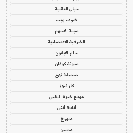
خيال التقنية
شوف ويب
مجلة الاسهم
الشرقية الاقتصادية
عالم الايفون
مدونة كوكان
صحيفة نهج
كار نيوز
موقع خبرة التقني
أناقة أنثى
متورخ
مدسن