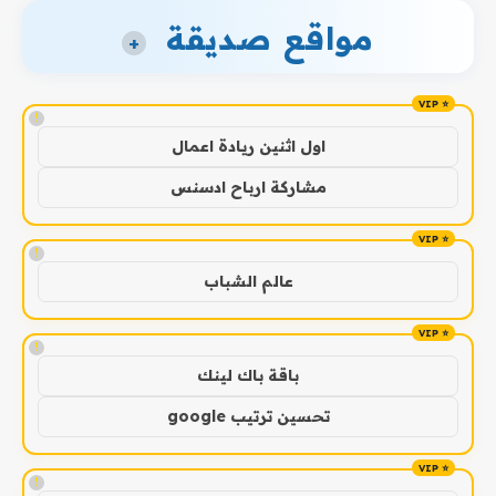
مواقع صديقة
+
!
اول اثنين ريادة اعمال
مشاركة ارباح ادسنس
!
عالم الشباب
!
باقة باك لينك
تحسين ترتيب google
!