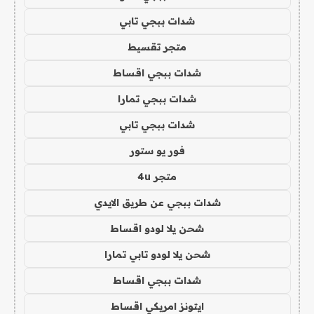
شدات ببجي تابي
متجر تقسيط
شدات ببجي اقساط
شدات ببجي تمارا
شدات ببجي تابي
فور يو ستور
متجر 4u
شدات ببجي عن طريق الايدي
شحن يلا لودو اقساط
شحن يلا لودو تابي تمارا
شدات ببجي اقساط
ايتونز امريكي اقساط