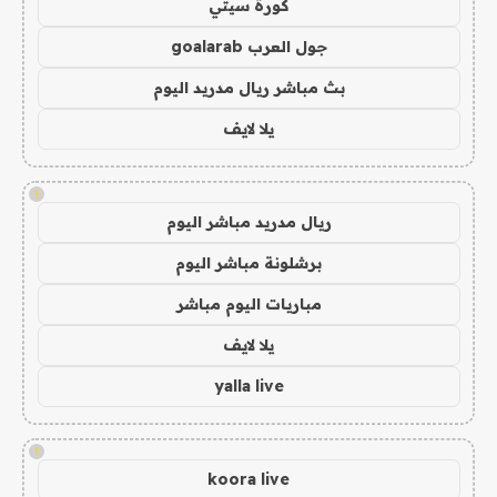
كورة سيتي
جول العرب goalarab
بث مباشر ريال مدريد اليوم
يلا لايف
!
ريال مدريد مباشر اليوم
برشلونة مباشر اليوم
مباريات اليوم مباشر
يلا لايف
yalla live
!
koora live