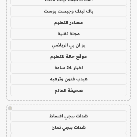
باك لينك وجيست بوست
مصادر التعليم
مجلة تقنية
يو ان بي الرياضي
موقع حالة للتعليم
اخبار 24 ساعة
هيدب فنون وترفيه
صحيفة العالم
!
شدات ببجي اقساط
شدات ببجي تمارا