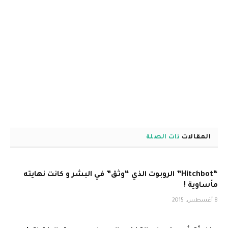
المقالات
ذات الصلة
“Hitchbot” الروبوت الذي “وثق” في البشر و كانت نهايته
مأساوية !
8 أغسطس، 2015