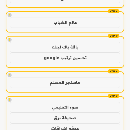
!
عالم الشباب
!
باقة باك لينك
تحسين ترتيب google
!
ماسنجر المسلم
!
ضوء التعليمي
صحيفة برق
موقع اشراقات