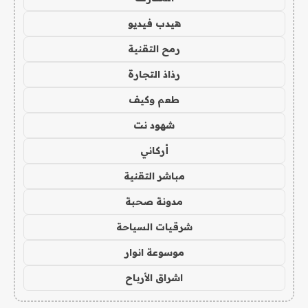
هيدب فيديو
رمح التقنية
رذاذ التجارة
طعم وكيف
شهود نت
أركاني
مباشر التقنية
مدونة صحبة
شرقيات السياحة
موسوعة انوار
اشراق الأرباح