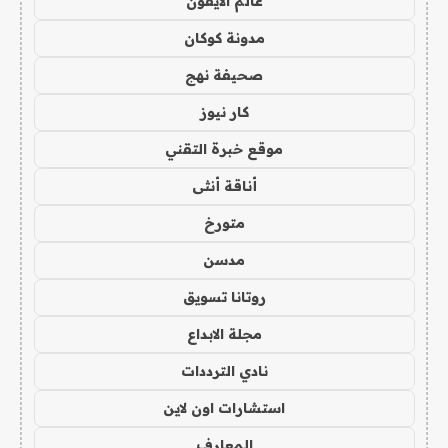
عالم الايفون
مدونة كوكان
صحيفة نهج
كار نيوز
موقع خبرة التقني
أناقة أنثى
متورخ
مدسن
روتانا تسويق
مجلة الابداع
نادي الترددات
استشارات اون لاين
المعارف