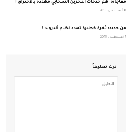
مفاجأة: أهم خدمات التخزين السحابي مهددة بالاختراق !
8 أغسطس، 2015
من جديد: ثغرة خطيرة تهدد نظام أندرويد !
7 أغسطس، 2015
اترك تعليقاً