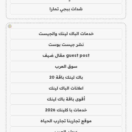
شدات ببجي تمارا
!
خدمات الباك لينك والجيست
نشر جيست بوست
guest post مقال ضيف
سوق العرب
باك لينك باقة 20
اعلانات الباك لينك
أقوى باقة باك لينك
خدمات با كلينك 2026
موقع تجاربنا تجارب الحياه
ديوان العرب