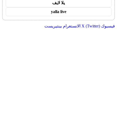
يلا لايف
yalla live
فيسبوك
X (Twitter)
الانستغرام
بينتيريست