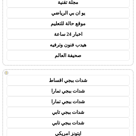
مجلة تقنية
يو ان بي الرياضي
موقع حالة للتعليم
اخبار 24 ساعة
هيدب فنون وترفيه
صحيفة العالم
!
شدات ببجي اقساط
شدات ببجي تمارا
شدات ببجي تمارا
شدات ببجي تابي
شدات ببجي تابي
ايتونز امريكي