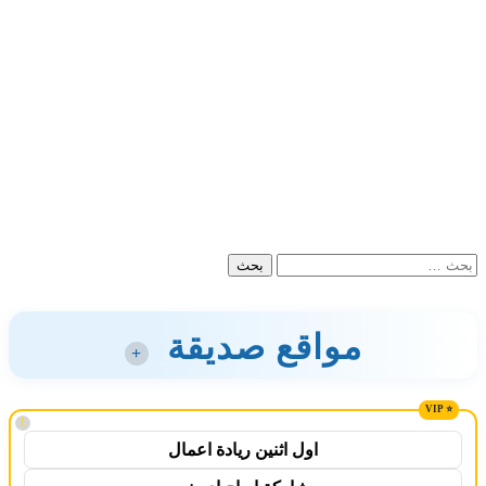
البحث
عن:
مواقع صديقة
+
!
اول اثنين ريادة اعمال