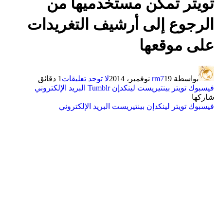
تويتر تمكن مستخدميها من
الرجوع إلى أرشيف التغريدات
على موقعها
بواسطة
19 نوفمبر، 2014
rm7
لا توجد تعليقات
1 دقائق
فيسبوك
تويتر
بينتيريست
لينكدإن
Tumblr
البريد الإلكتروني
شاركها
فيسبوك
تويتر
لينكدإن
بينتيريست
البريد الإلكتروني