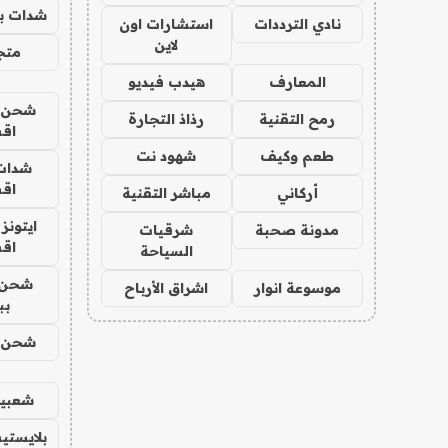
شدات بب
نادي الترددات
استشارات اون
لاين
متجر 
المعارف
هيدب فيديو
شحن يل
رمح التقنية
رذاذ التجارة
اق
طعم وكيف
شهود نت
شدات
اق
أركاني
مباشر التقنية
ايتونز
مدونة صحبة
شرقيات
اق
السياحة
شحن 
موسوعة انوار
اشراق الأرباح
بب
شحن يل
شعبية
بلايستي