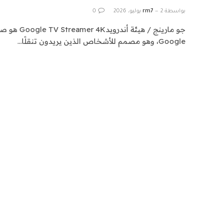
بواسطة
2 يوليو، 2026
rm7
0
جو مارينج / هيئ
Google، وهو مصمم للأشخاص الذين يريدون تنقلًا…