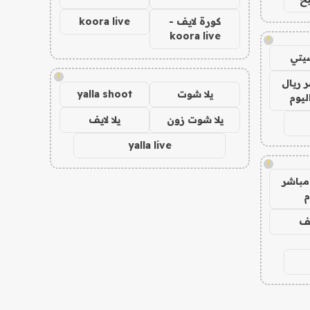
كورة لايف -
koora live
koora live
!
يتي
!
 ريال
يلا شوت
yalla shoot
ليوم
يلا شوت زون
يلا لايف
yalla live
!
مباشر
م
يف