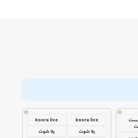
!
!
يست
koora live
koora live
ت
يلا شوت
يلا شوت
عرب