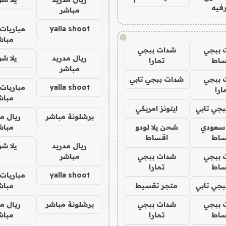
فيه
مباشر
yalla shoot
مباريات 
!
مباش
 ببجي
شدات ببجي
ريال مدريد
يلا ش
ساط
تمارا
مباشر
 ببجي
شدات ببجي تابي
yalla shoot
مباريات 
ارا
مباش
جي تابي
ايتونز امريكي
برشلونة مباشر
ريال م
 سعودي
شحن يلا لودو
مباش
ساط
اقساط
ريال مدريد
يلا ش
 ببجي
شدات ببجي
مباشر
ساط
تمارا
yalla shoot
مباريات 
جي تابي
متجر تقسيط
مباش
 ببجي
شدات ببجي
برشلونة مباشر
ريال م
ساط
تمارا
مباش