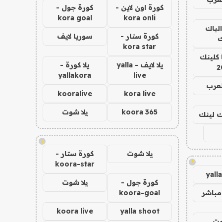
كورة اون لاين -
كورة جول -
kora goal
kora onli
الباك
كورة ستار -
سوريا لايف
ك
kora star
 كلينك
يلا لايف - yalla
يلا كورة -
2
yallakora
live
لعرب
kooralive
kora live
koora 365
يلا شوت
اك لينك
!
يلا شوت
كورة ستار -
!
koora-star
yall
كورة جول -
يلا شوت
مباشر
koora-goal
koora live
yalla shoot
وت