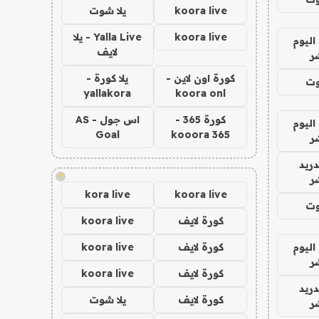
koora live
يلا شوت
koora live
Yalla Live - يلا
اليوم
لايف
ر
كورة اون لاين -
يلا كورة -
وت
yallakora
koora onl
كورة 365 -
اس جول - AS
اليوم
Goal
kooora 365
ر
دريد
!
ر
kora live
koora live
وت
كورة لايف
koora live
اليوم
كورة لايف
koora live
ر
كورة لايف
koora live
دريد
كورة لايف
يلا شوت
ر