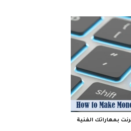
نت بمهاراتك الفنية