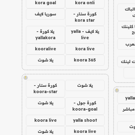
kora goal
kora onli
الباك
كورة ستار -
سوريا لايف
ك
kora star
 كلينك
يلا لايف - yalla
يلا كورة -
2
yallakora
live
لعرب
kooralive
kora live
koora 365
يلا شوت
اك لينك
!
يلا شوت
كورة ستار -
!
koora-star
yall
كورة جول -
يلا شوت
مباشر
koora-goal
koora live
yalla shoot
وت
koora live
يلا شوت