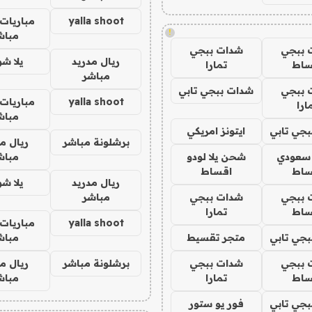
yalla shoot
مباريات 
!
مباش
 ببجي
شدات ببجي
ريال مدريد
يلا ش
ساط
تمارا
مباشر
 ببجي
شدات ببجي تابي
yalla shoot
مباريات 
ارا
مباش
جي تابي
ايتونز امريكي
برشلونة مباشر
ريال م
 سعودي
شحن يلا لودو
مباش
ساط
اقساط
ريال مدريد
يلا ش
 ببجي
شدات ببجي
مباشر
ساط
تمارا
yalla shoot
مباريات 
جي تابي
متجر تقسيط
مباش
 ببجي
شدات ببجي
برشلونة مباشر
ريال م
ساط
تمارا
مباش
جي تابي
فور يو ستور