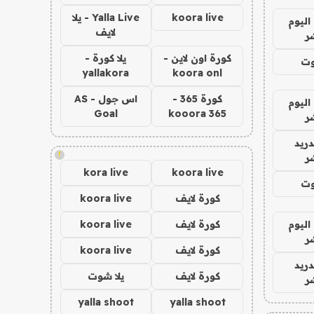
koora live
Yalla Live - يلا
اليوم
لايف
ر
كورة اون لاين -
يلا كورة -
وت
yallakora
koora onl
كورة 365 -
اس جول - AS
اليوم
Goal
kooora 365
ر
دريد
!
ر
kora live
koora live
وت
كورة لايف
koora live
اليوم
كورة لايف
koora live
ر
كورة لايف
koora live
دريد
كورة لايف
يلا شوت
ر
yalla shoot
yalla shoot