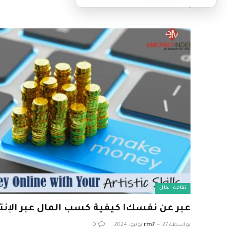
ثقافة المال
عبر عن نفسك! كيفية كسب المال عبر الإنتر
بواسطة
27 يونيو، 2024
rm7
0