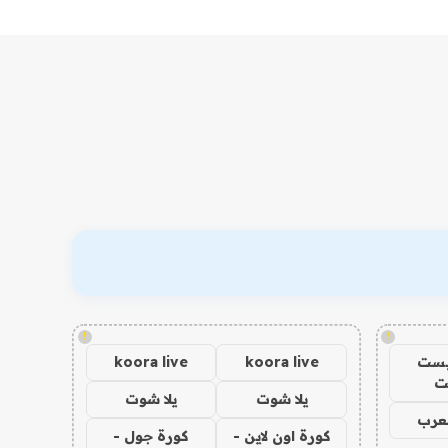
!
!
يست
koora live
koora live
ت
يلا شوت
يلا شوت
عرب
كورة اون لاين -
كورة جول -