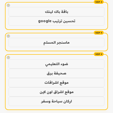
!
باقة باك لينك
تحسين ترتيب google
!
ماسنجر المسلم
!
ضوء التعليمي
صحيفة برق
موقع اشراقات
موقع اشراق اون لاين
اركان سياحة وسفر