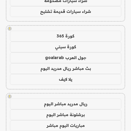
شراء سيارات مصدومة
شراء سيارات قديمة تشليح
!
كورة 365
كورة سيتي
جول العرب goalarab
بث مباشر ريال مدريد اليوم
يلا لايف
!
ريال مدريد مباشر اليوم
برشلونة مباشر اليوم
مباريات اليوم مباشر