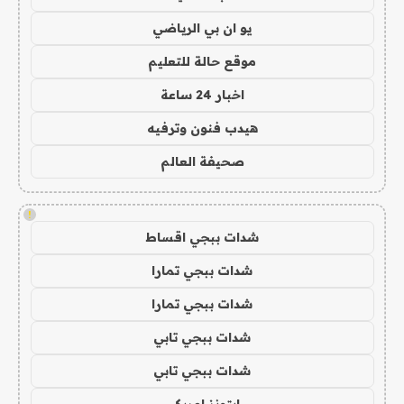
يو ان بي الرياضي
موقع حالة للتعليم
اخبار 24 ساعة
هيدب فنون وترفيه
صحيفة العالم
!
شدات ببجي اقساط
شدات ببجي تمارا
شدات ببجي تمارا
شدات ببجي تابي
شدات ببجي تابي