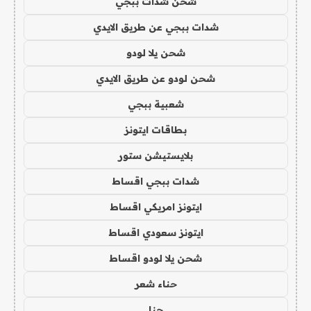
شحن شدات ببجي
شدات ببجي عن طريق الايدي
شحن يلا لودو
شحن لودو عن طريق الايدي
شعبية ببجي
بطاقات ايتونز
بلايستيشن ستور
شدات ببجي اقساط
ايتونز امريكي اقساط
ايتونز سعودي اقساط
شحن يلا لودو اقساط
حناء شعر
حنا