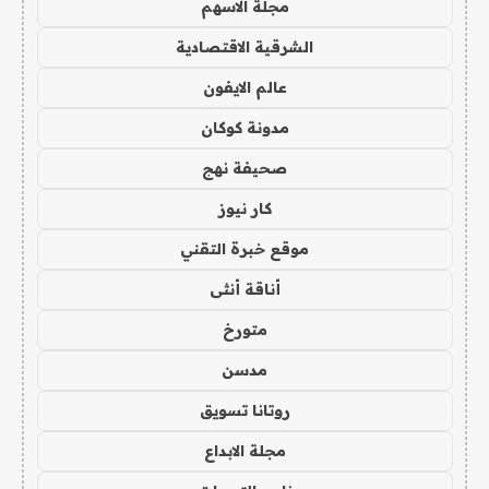
مجلة الاسهم
الشرقية الاقتصادية
عالم الايفون
مدونة كوكان
صحيفة نهج
كار نيوز
موقع خبرة التقني
أناقة أنثى
متورخ
مدسن
روتانا تسويق
مجلة الابداع