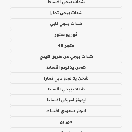
شدات ببجي اقساط
شدات ببجي تمارا
شدات ببجي تابي
فور يو ستور
متجر 4u
شدات ببجي عن طريق الايدي
شحن يلا لودو اقساط
شحن يلا لودو تابي تمارا
شدات ببجي اقساط
ايتونز امريكي اقساط
ايتونز سعودي اقساط
فور يو