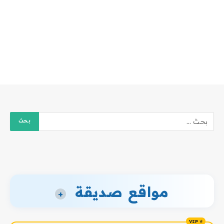
مواقع صديقة
+