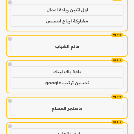
!
اول اثنين ريادة اعمال
مشاركة ارباح ادسنس
!
عالم الشباب
!
باقة باك لينك
تحسين ترتيب google
!
ماسنجر المسلم
!
ضوء التعليمي