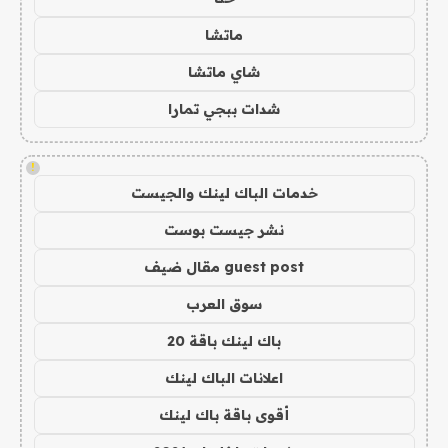
ماتشا
شاي ماتشا
شدات ببجي تمارا
!
خدمات الباك لينك والجيست
نشر جيست بوست
guest post مقال ضيف
سوق العرب
باك لينك باقة 20
اعلانات الباك لينك
أقوى باقة باك لينك