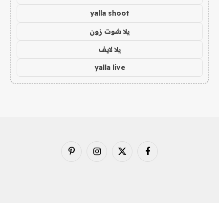
yalla shoot
يلا شوت زون
يلا لايف
yalla live
فيسبوك
X
الانستغرام
بينتيريست
(Twitter)