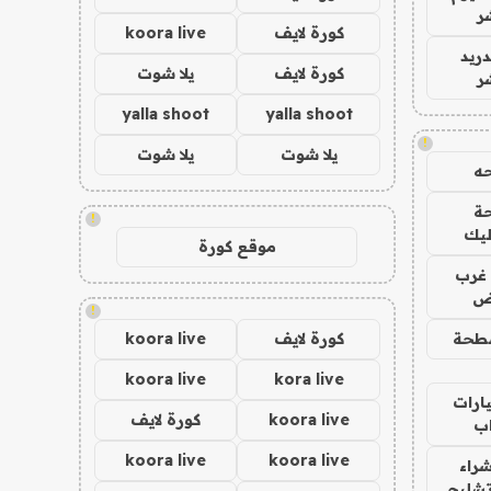
ر
كورة لايف
koora live
دريد
كورة لايف
يلا شوت
ر
yalla shoot
yalla shoot
!
يلا شوت
يلا شوت
ه
ة
!
ليك
موقع كورة
غرب
اض
!
طحة
كورة لايف
koora live
koora live
kora live
ارات
koora live
كورة لايف
ب
koora live
koora live
راء
تشليح