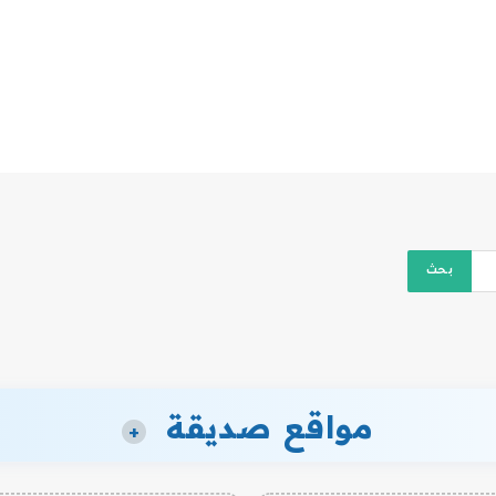
مواقع صديقة
+