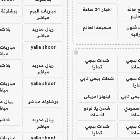
 حالة
اخبار 24 ساعة
مباريات اليوم
برشلونة 
عليم
مباشر
 فنون
صحيفة العالم
ريال مدريد
يلا ش
فيه
مباشر
yalla shoot
مباريات 
!
مباش
 ببجي
شدات ببجي
ريال مدريد
يلا ش
ساط
تمارا
مباشر
 ببجي
شدات ببجي تابي
yalla shoot
مباريات 
ارا
مباش
جي تابي
ايتونز امريكي
برشلونة مباشر
ريال م
 سعودي
شحن يلا لودو
مباش
ساط
اقساط
ريال مدريد
يلا ش
 ببجي
شدات ببجي
مباشر
ساط
تمارا
yalla shoot
مباريات 