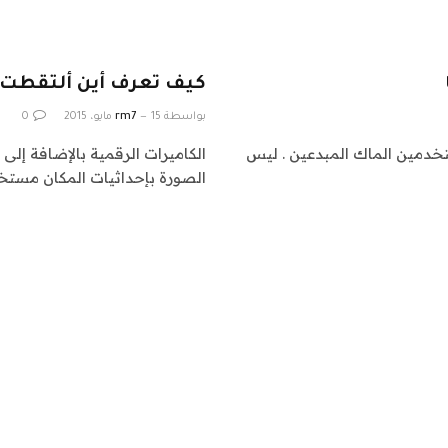
كيف تعرف أين ألتقطت ا
بواسطة
15 مايو، 2015
rm7
0
تخدمين الماك المبدعين . ليس
الكاميرات الرقمية بالإضافة إلى ال
الصورة بإحداثيات المكان مستخدمًا الـGPS، التحديد الدقيق 