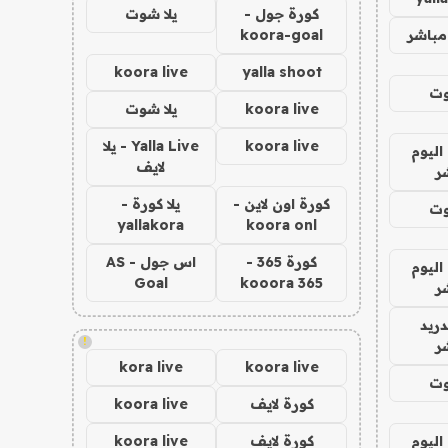
كورة جول -
يلا شوت
مباشر
koora-goal
koora live
yalla shoot
وت
koora live
يلا شوت
koora live
Yalla Live - يلا
اليوم
لايف
ر
كورة اون لاين -
يلا كورة -
وت
yallakora
koora onl
كورة 365 -
اس جول - AS
اليوم
Goal
kooora 365
ر
دريد
!
ر
kora live
koora live
وت
كورة لايف
koora live
اليوم
كورة لايف
koora live