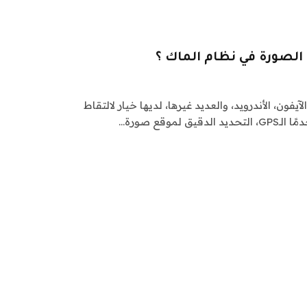
لصورة في نظام الماك ؟
آيفون، الأندرويد، والعديد غيرها، لديها خيار لالتقاط
لموقع صورة…