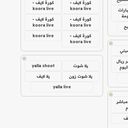
كورة لايف -
كورة لايف -
koora live
koora live
ارات
مة
كورة لايف -
كورة لايف -
koora live
koora live
ح
كورة لايف -
koora live
koora live
!
يتي
!
 ريال
يلا شوت
yalla shoot
ليوم
يلا شوت زون
يلا لايف
yalla live
!
مباشر
م
يف