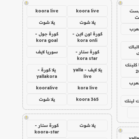
!
!
يست
koora live
koora live
ت
يلا شوت
يلا شوت
عرب
كورة اون لاين -
كورة جول -
kora goal
kora onli
الباك
كورة ستار -
سوريا لايف
ك
kora star
 كلينك
يلا لايف - yalla
يلا كورة -
2
yallakora
live
لعرب
kooralive
kora live
koora 365
يلا شوت
اك لينك
!
يلا شوت
كورة ستار -
!
koora-star
yall