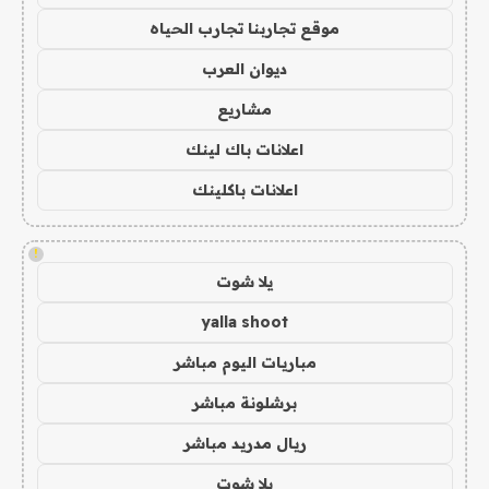
موقع تجاربنا تجارب الحياه
ديوان العرب
مشاريع
اعلانات باك لينك
اعلانات باكلينك
!
يلا شوت
yalla shoot
مباريات اليوم مباشر
برشلونة مباشر
ريال مدريد مباشر
يلا شوت