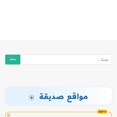
مواقع صديقة
+
!