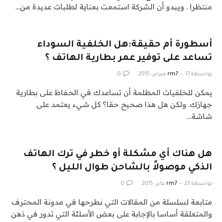
منتظرا . ويبدو أن الشركة استمعت بعناية لطلبات عديدة من…
أسطورة أم حقيقة:هل الخلفية السوداء
تساعد على توفير عمر بطارية الهاتف ؟
بواسطة
17 فبراير، 2015
rm7
0
يمكن للخلفيات المظلمة أن تساعدك في الحفاظ على بطارية
جهازك. ولكن هل هذا صحيح حقا؟ كل شيء يعتمد على
شاشة…
هل هناك أي مشكلة أو خطر في ترك الهاتف
الذكي موصولاً بالشاحن طوال الليل ؟
بواسطة
27 يناير، 2015
rm7
0
متابعة لسلسلة من المقالات التي نطرحها في مدونة المحترف
والمتعلقة أساسا بالإجابة على بعض الأسلئة التي تدور في ذهن