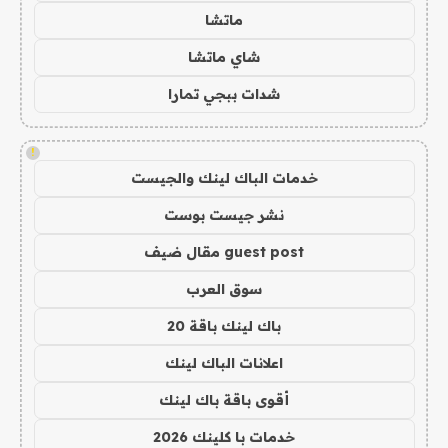
ماتشا
شاي ماتشا
شدات ببجي تمارا
!
خدمات الباك لينك والجيست
نشر جيست بوست
guest post مقال ضيف
سوق العرب
باك لينك باقة 20
اعلانات الباك لينك
أقوى باقة باك لينك
خدمات با كلينك 2026