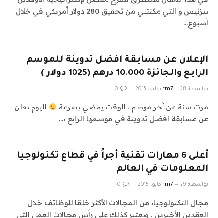
بيزنيس و التي مكنتني من تحقيق 280 دولار أمريكي في خلال
أسبوع…
الإعلان عن مسابقة افضل تدوينة للموسم
الرابع والجائزة 10.000 درهم (1025 دولار )
بواسطة
28 يوليو، 2015
rm7
0
مرت سنة عن آخر موسم ، الوقت يمضي بسرعة
اليوم نعلن
عن مسابقة افضل تدوينة في موسمها الرابع ،…
أعلى 6 مهارات تقنية أجراً في قطاع تكنولوجيا
المعلومات في العالم
بواسطة
29 مايو، 2015
rm7
0
مجال التكنولوجيا، من المجالات الأكثر خلقا للوظائف خلال
العقدين الأخيرين . ويعتبر كذلك على رأس مجالات العمل التي