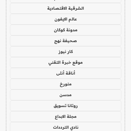
الشرقية الاقتصادية
عالم الايفون
مدونة كوكان
صحيفة نهج
كار نيوز
موقع خبرة التقني
أناقة أنثى
متورخ
مدسن
روتانا تسويق
مجلة الابداع
نادي الترددات