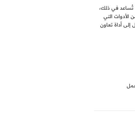
 تُساعد في ذلك،
الكثير من الأدوات التي
يك 5 أدوات لتحويل جيميل إلى أداة تعاون