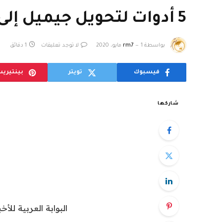
5 أدوات لتحويل جيميل إلى أداة تعاون قوية لفرق العمل
بواسطة
1 مايو، 2020
rm7
لا توجد تعليقات
1 دقائق
فيسبوك
تويتر
بينتيري
شاركها
البوابة العربية للأخب