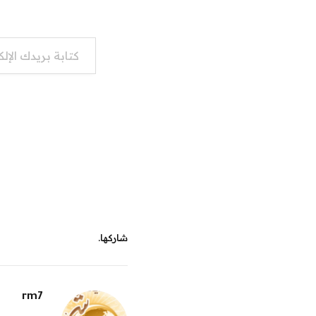
كتابة بريدك الإلكتروني...
شاركها.
rm7