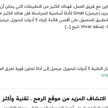
ون مع فريق العمل، فهناك الكثير من التطبيقات التي يمكن أن
ولكن عند استخدام بريد (جيميل) Gmail كأداة أساسية للمراسلة فإن هناك 
يمكنك إقرانها مع التطبيق للحصول على أقصى فائدة. إل
لى أداة تعاون قوية لفرق العمل
htt
اكتشاف المزيد من موقع الرمح . تقنية وأكثر
اشترك للحصول على أحدث التدوينات المرسلة إلى بريدك الإلكتروني.