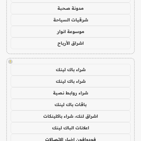
مدونة صحبة
شرقيات السياحة
موسوعة انوار
اشراق الأرباح
!
شراء باك لينك
شراء باك لينك
شراء روابط نصية
باقات باك لينك
اشراق لنك، شراء باكلينكات
اعلانات الباك لينك
فودوافون اخبار الاتصالات