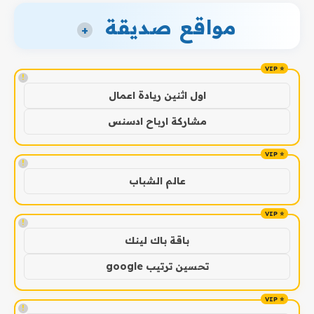
مواقع صديقة
+
!
اول اثنين ريادة اعمال
مشاركة ارباح ادسنس
!
عالم الشباب
!
باقة باك لينك
تحسين ترتيب google
!