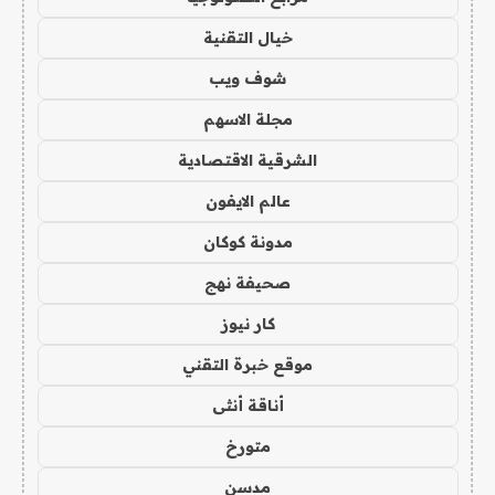
خيال التقنية
شوف ويب
مجلة الاسهم
الشرقية الاقتصادية
عالم الايفون
مدونة كوكان
صحيفة نهج
كار نيوز
موقع خبرة التقني
أناقة أنثى
متورخ
مدسن