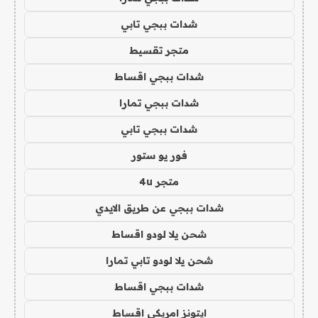
شدات ببجي تابي
متجر تقسيط
شدات ببجي اقساط
شدات ببجي تمارا
شدات ببجي تابي
فور يو ستور
متجر 4u
شدات ببجي عن طريق الايدي
شحن يلا لودو اقساط
شحن يلا لودو تابي تمارا
شدات ببجي اقساط
ايتونز امريكي اقساط