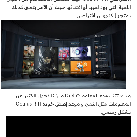
اللعبة التي يود لعبها أو اقتنائها حيث أن الأمر يتعلق كذلك
بمتجر إلكتروني افتراضي.
و باستثناء هذه المعلومات فإننا ما زلنا نجهل الكثير من
المعلومات مثل الثمن و موعد إطلاق خوذة Oculus Rift
بشكل رسمي.