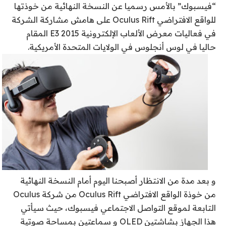
“فيسبوك” بالأمس رسميا عن النسخة النهائية من خوذتها
للواقع الافتراضي Oculus Rift على هامش مشاركة الشركة
في فعاليات معرض الألعاب الإلكترونية E3 2015 المقام
حاليا في لوس أنجلوس في الولايات المتحدة الأمريكية.
و بعد مدة من الانتظار أصبحنا اليوم أمام النسخة النهائية
من خوذة الواقع الافتراضي Oculus Rift من شركة Oculus
التابعة لموقع التواصل الاجتماعي فيسبوك، حيث سيأتي
هذا الجهاز بشاشتين OLED و سماعتين بمساحة صوتية