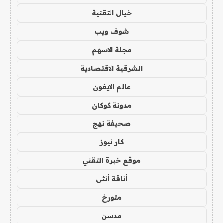
خيال التقنية
شوف ويب
مجلة الاسهم
الشرقية الاقتصادية
عالم الايفون
مدونة كوكان
صحيفة نهج
كار نيوز
موقع خبرة التقني
أناقة أنثى
متورخ
مدسن