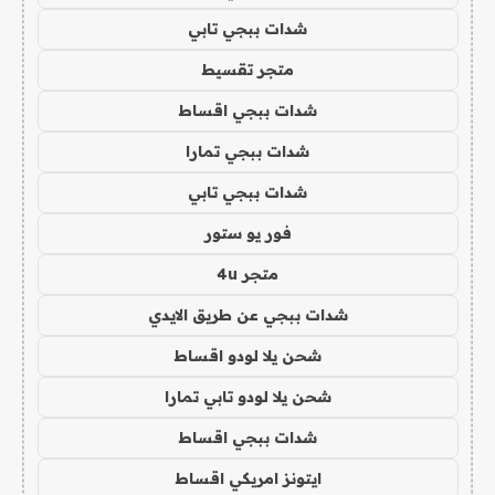
شدات ببجي تابي
متجر تقسيط
شدات ببجي اقساط
شدات ببجي تمارا
شدات ببجي تابي
فور يو ستور
متجر 4u
شدات ببجي عن طريق الايدي
شحن يلا لودو اقساط
شحن يلا لودو تابي تمارا
شدات ببجي اقساط
ايتونز امريكي اقساط