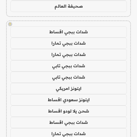
صحيفة العالم
!
شدات ببجي اقساط
شدات ببجي تمارا
شدات ببجي تمارا
شدات ببجي تابي
شدات ببجي تابي
ايتونز امريكي
ايتونز سعودي اقساط
شحن يلا لودو اقساط
شدات ببجي اقساط
شدات ببجي تمارا