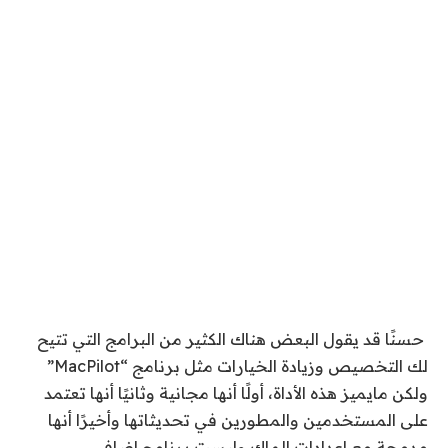
حسنًا قد يقول البعض هناك الكثير من البرامج التي تتيح
لك التخصيص وزيادة الخيارات مثل برنامج “MacPilot”
ولكن مايميز هذه الأداة، أولًا أنها مجانية وثانيًا أنها تعتمد
على المستخدمين والمطورين في تحديثاتها وأخيرًا أنها
مدمجة مع إعدادات الماك وليست برنامج إضافي.