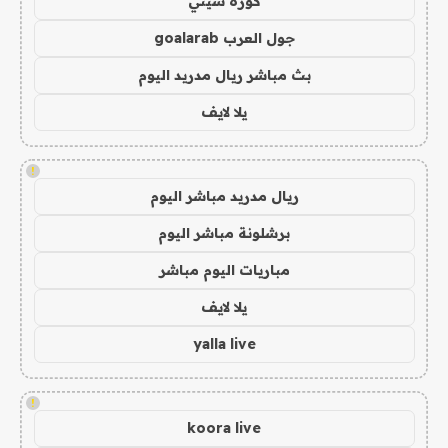
كورة سيتي
جول العرب goalarab
بث مباشر ريال مدريد اليوم
يلا لايف
!
ريال مدريد مباشر اليوم
برشلونة مباشر اليوم
مباريات اليوم مباشر
يلا لايف
yalla live
!
koora live