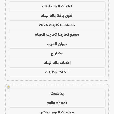
اعلانات الباك لينك
أقوى باقة باك لينك
خدمات با كلينك 2026
موقع تجاربنا تجارب الحياه
ديوان العرب
مشاريع
اعلانات باك لينك
اعلانات باكلينك
!
يلا شوت
yalla shoot
مباريات اليوم مباشر