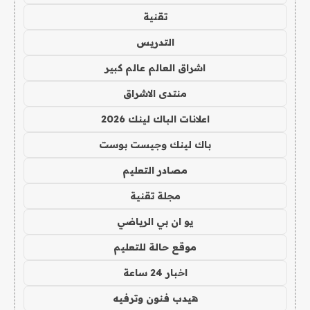
تقنية
التدريس
اشراق العالم عالم كبير
منتدى الاشراق
اعلانات الباك لينك 2026
باك لينك وجيست بوست
مصادر التعليم
مجلة تقنية
يو ان بي الرياضي
موقع حالة للتعليم
اخبار 24 ساعة
هيدب فنون وترفيه