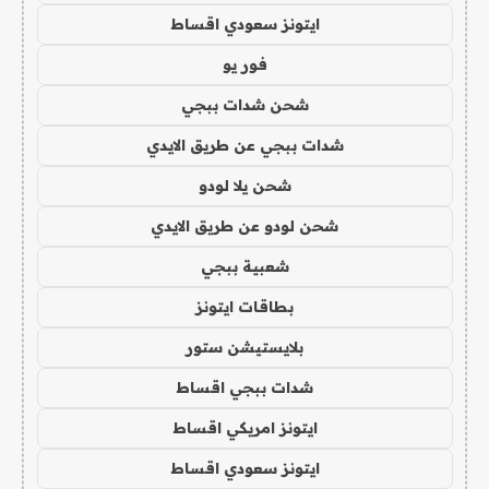
ايتونز سعودي اقساط
فور يو
شحن شدات ببجي
شدات ببجي عن طريق الايدي
شحن يلا لودو
شحن لودو عن طريق الايدي
شعبية ببجي
بطاقات ايتونز
بلايستيشن ستور
شدات ببجي اقساط
ايتونز امريكي اقساط
ايتونز سعودي اقساط