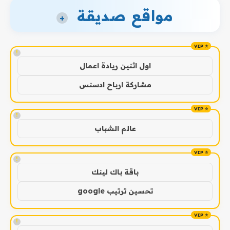
مواقع صديقة
+
!
اول اثنين ريادة اعمال
مشاركة ارباح ادسنس
!
عالم الشباب
!
باقة باك لينك
تحسين ترتيب google
!