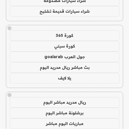
شراء سيارات مصدومة
شراء سيارات قديمة تشليح
!
كورة 365
كورة سيتي
جول العرب goalarab
بث مباشر ريال مدريد اليوم
يلا لايف
!
ريال مدريد مباشر اليوم
برشلونة مباشر اليوم
مباريات اليوم مباشر