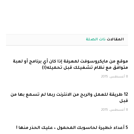
المقالات
ذات الصلة
موقع من مايكروسوفت لمعرفة إذا كان أي برنامج أو لعبة
متوافق مع نظام تشغيلك قبل تحميله(ا)
8 أغسطس، 2015
12 طريقة للعمل والربح من الانترنت ربما لم تسمع بها من
قبل
8 أغسطس، 2015
5 أعداء خطيرة لحاسوبك المحمول ، عليك الحذر منها !