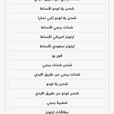
شحن يلا لودو اقساط
شحن يلا لودو تابي تمارا
شدات ببجي اقساط
ايتونز امريكي اقساط
ايتونز سعودي اقساط
فور يو
شحن شدات ببجي
شدات ببجي عن طريق الايدي
شحن يلا لودو
شحن لودو عن طريق الايدي
شعبية ببجي
بطاقات ايتونز