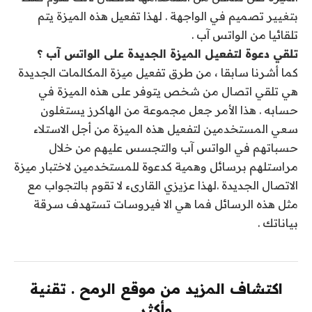
بتغيير تصميم في الواجهة . لهذا تفعيل هذه الميزة يتم
تلقائيا من الواتس آب .
تلقي دعوة لتفعيل الميزة الجديدة على الواتس آب ؟
كما أشرنا سابقا ، من طرق تفعيل ميزة المكالمات الجديدة
هي تلقي اتصال من شخص يتوفر على هذه الميزة في
حسابه . هذا الأمر جعل مجموعة من الهاكرز يستغلون
سعي المستخدمين لتفعيل هذه الميزة من أجل الاستلاء
حسباتهم في الواتس آب والتجسس عليهم من خلال
مراستلهم برسائل وهمية كدعوة للمستخدمين لاختبار ميزة
الاتصال الجديدة .لهذا عزيزي القارىء لا تقوم بالتجواب مع
مثل هذه الرسائل فما هي الا فيروسات تستهدف سرقة
بياناتك .
اكتشاف المزيد من موقع الرمح . تقنية
وأكثر