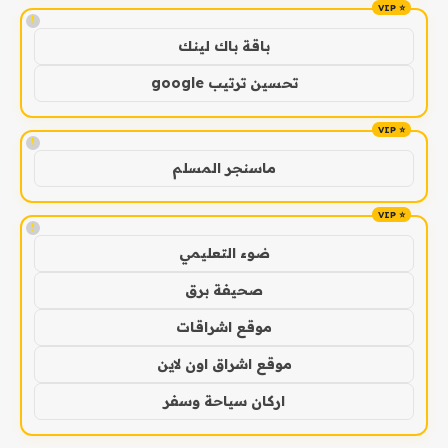
!
باقة باك لينك
تحسين ترتيب google
!
ماسنجر المسلم
!
ضوء التعليمي
صحيفة برق
موقع اشراقات
موقع اشراق اون لاين
اركان سياحة وسفر