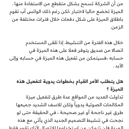
من أن الشركة تسمح بشكل متقطع من الاستفادة منها .
الميزة تخضع حاليا لاختبار ،لكن رغم ذلك الواتس آب تقوم
باطلاق الميزة على شكل دفعات خلال فترات مختلفة من
الزمن.
خلال هذه الفترة من التنشيط، إذا تلقى المستخدم
اتصالا
من صديق يتوفر فعلا على هذه الميزة في
حسابه
،
فسيتمكن من تفعيل هذه الميزة في حسابه وإلى
الأبد .
هل يتطلب الأمر القيام بخطوات يدوية لتفعيل هذه
الميزة ؟
تداولت العديد من المواقع عدة طرق لتفعيل ميزة
المكالمات الصوتية يدوياً ولكن للاسف الشديد جميعها
طرق غير ناجحة أو غير صحيحة ، في الحقيقة حتى لو
نجحت في تنشيط التصميم الجديد الذي يأتي مع هذه
الميزة فلن تتمكن من استخدامها للاتصال لأنك تقوم فقط