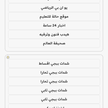
يو ان بي الرياضي
موقع حالة للتعليم
اخبار 24 ساعة
هيدب فنون وترفيه
صحيفة العالم
!
شدات ببجي اقساط
شدات ببجي تمارا
شدات ببجي تمارا
شدات ببجي تابي
شدات ببجي تابي