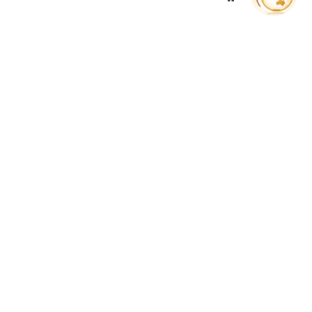
الويب