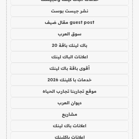
نشر جيست بوست
guest post مقال ضيف
سوق العرب
باك لينك باقة 20
اعلانات الباك لينك
أقوى باقة باك لينك
خدمات با كلينك 2026
موقع تجاربنا تجارب الحياه
ديوان العرب
مشاريع
اعلانات باك لينك
اعلانات باكلينك