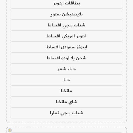
بطاقات ايتونز
بلايستيشن ستور
شدات ببجي اقساط
ايتونز امريكي اقساط
ايتونز سعودي اقساط
شحن يلا لودو اقساط
حناء شعر
حنا
ماتشا
شاي ماتشا
شدات ببجي تمارا
!