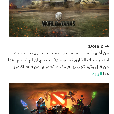
4- Dota 2:
من أشهر ألعاب العالم, من النمط الجماعي, يجب عليك
اختيار بطلك الخارق ثم مواجهة الخصم, إن لم تسمع عنها
من قبل وتود تجربتها فيمكنك تحميلها من Steam عبر
هذا
الرابط.