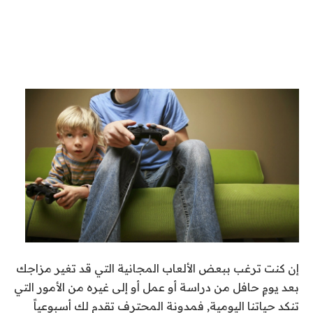
إن كنت ترغب ببعض الألعاب المجانية التي قد تغير مزاجك
بعد يومٍ حافل من دراسة أو عمل أو إلى غيره من الأمور التي
تنكد حياتنا اليومية, فمدونة المحترف تقدم لك أسبوعياً