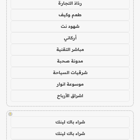
رذاذ التجارة
طعم وكيف
شهود نت
أركاني
مباشر التقنية
مدونة صحبة
شرقيات السياحة
موسوعة انوار
اشراق الأرباح
!
شراء باك لينك
شراء باك لينك