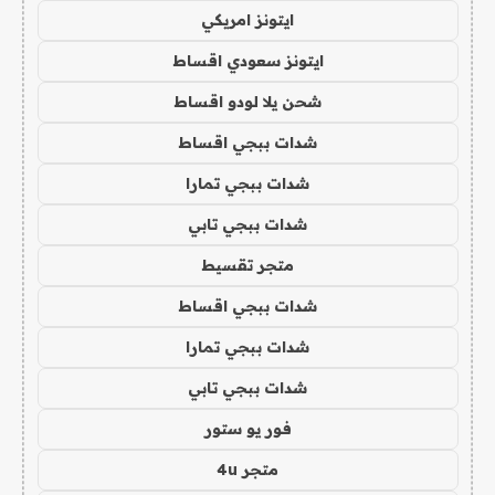
ايتونز امريكي
ايتونز سعودي اقساط
شحن يلا لودو اقساط
شدات ببجي اقساط
شدات ببجي تمارا
شدات ببجي تابي
متجر تقسيط
شدات ببجي اقساط
شدات ببجي تمارا
شدات ببجي تابي
فور يو ستور
متجر 4u