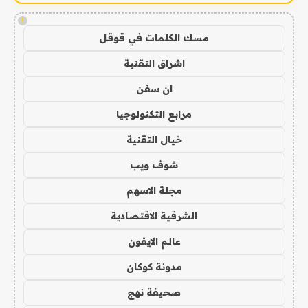
!
مسك الكلمات في قوقل
اشراق التقنية
ان سفن
مرابع التكنولوجيا
خيال التقنية
شوف ويب
مجلة الاسهم
الشرقية الاقتصادية
عالم الايفون
مدونة كوكان
صحيفة نهج