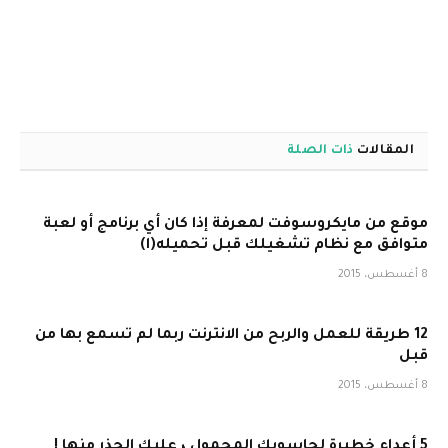
المقالات
ذات الصلة
موقع من مايكروسوفت لمعرفة إذا كان أي برنامج أو لعبة
متوافق مع نظام تشغيلك قبل تحميله(ا)
8 أغسطس، 2015
12 طريقة للعمل والربح من الانترنت ربما لم تسمع بها من
قبل
8 أغسطس، 2015
5 أعداء خطيرة لحاسوبك المحمول ، عليك الحذر منها !