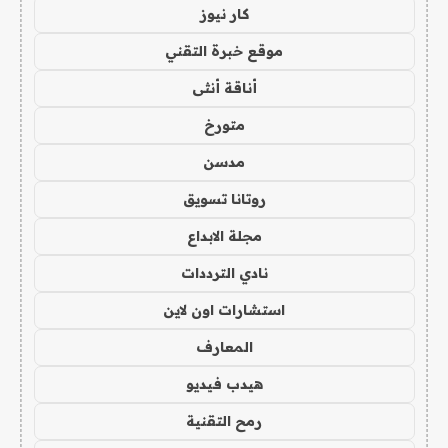
كار نيوز
موقع خبرة التقني
أناقة أنثى
متورخ
مدسن
روتانا تسويق
مجلة الابداع
نادي الترددات
استشارات اون لاين
المعارف
هيدب فيديو
رمح التقنية