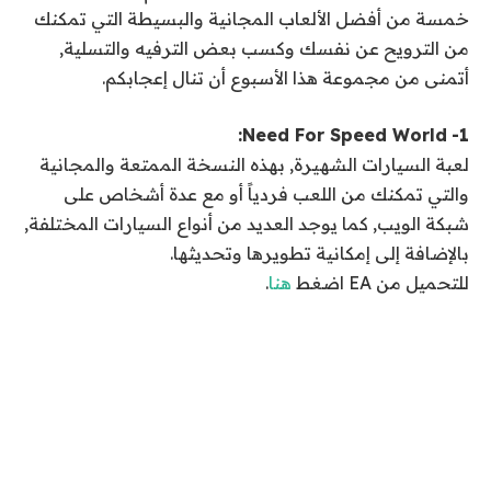
خمسة من أفضل الألعاب المجانية والبسيطة التي تمكنك
من الترويح عن نفسك وكسب بعض الترفيه والتسلية,
أتمنى من مجموعة هذا الأسبوع أن تنال إعجابكم.
Need For Speed World:
1-
لعبة السيارات الشهيرة, بهذه النسخة الممتعة والمجانية
والتي تمكنك من اللعب فردياً أو مع عدة أشخاص على
شبكة الويب, كما يوجد العديد من أنواع السيارات المختلفة,
بالإضافة إلى إمكانية تطويرها وتحديثها.
للتحميل من EA اضغط
هنا
.